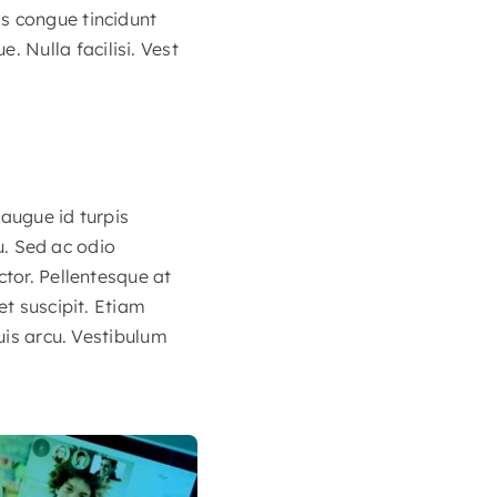
s congue tincidunt
 Nulla facilisi. Vest
 augue id turpis
eu. Sed ac odio
ctor. Pellentesque at
et suscipit. Etiam
quis arcu. Vestibulum