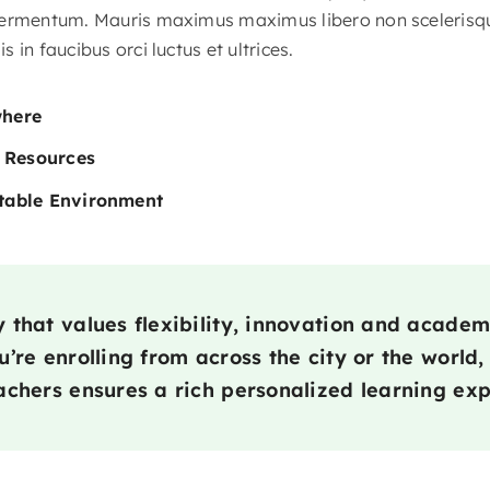
ermentum. Mauris maximus maximus libero non scelerisque.
 in faucibus orci luctus et ultrices.
where
l Resources
table Environment
that values flexibility, innovation and academ
’re enrolling from across the city or the world,
chers ensures a rich personalized learning exp