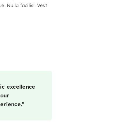
 Nulla facilisi. Vest
ic excellence
 our
erience.”