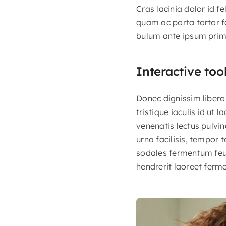
Cras lacinia dolor id 
quam ac porta tortor f
bulum ante ipsum primis
Interactive too
Donec dignissim libero 
tristique iaculis id ut 
venenatis lectus pulvin
urna facilisis, tempor 
sodales fermentum feugi
hendrerit laoreet ferm