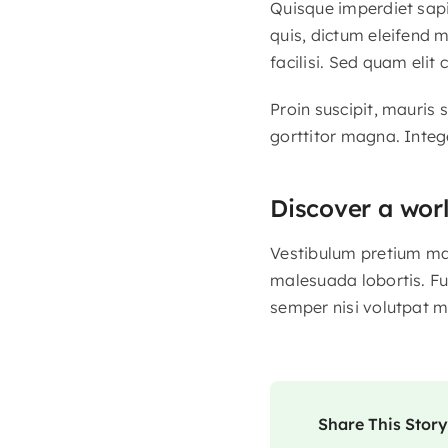
Quisque imperdiet sapi
quis, dictum eleifend 
facilisi. Sed quam eli
Proin suscipit, mauris
gorttitor magna. Integ
Discover a wor
Vestibulum pretium maur
malesuada lobortis. Fu
semper nisi volutpat m
Share This Story