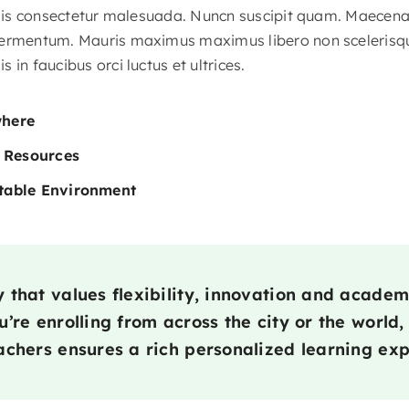
felis consectetur malesuada. Nuncn suscipit quam. Maecena
ermentum. Mauris maximus maximus libero non scelerisque.
 in faucibus orci luctus et ultrices.
where
l Resources
table Environment
that values flexibility, innovation and academ
’re enrolling from across the city or the world,
chers ensures a rich personalized learning exp