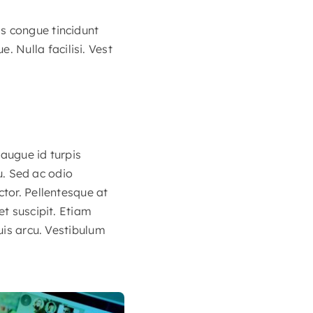
s congue tincidunt
 Nulla facilisi. Vest
 augue id turpis
eu. Sed ac odio
ctor. Pellentesque at
et suscipit. Etiam
quis arcu. Vestibulum