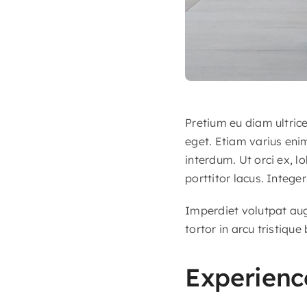
Pretium eu diam ultric
eget. Etiam varius eni
interdum. Ut orci ex, l
porttitor lacus. Integer
Imperdiet volutpat augu
tortor in arcu tristique
Experience