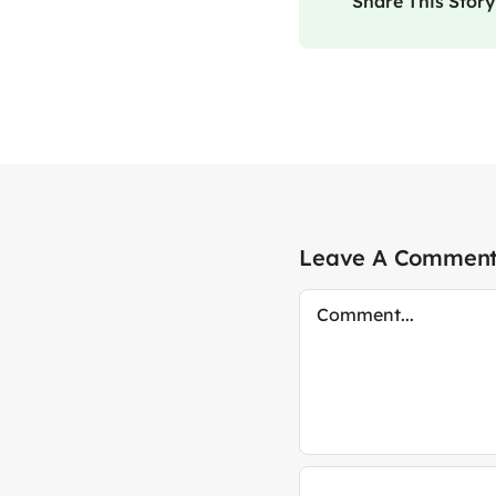
Share This Story
Leave A Commen
Comment