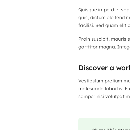
Quisque imperdiet sapi
quis, dictum eleifend 
facilisi. Sed quam eli
Proin suscipit, mauris
gorttitor magna. Integ
Discover a wor
Vestibulum pretium maur
malesuada lobortis. Fu
semper nisi volutpat m