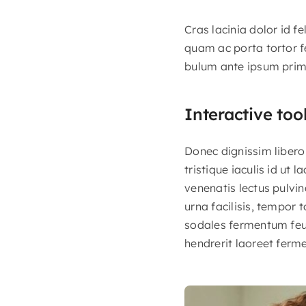
Cras lacinia dolor id 
quam ac porta tortor f
bulum ante ipsum primis
Interactive too
Donec dignissim libero 
tristique iaculis id ut 
venenatis lectus pulvin
urna facilisis, tempor 
sodales fermentum feugi
hendrerit laoreet ferm