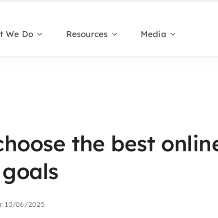
t We Do
Resources
Media
hoose the best onlin
 goals
n: 10/06/2025