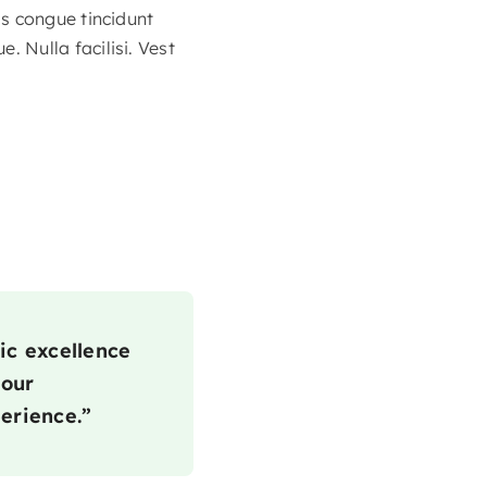
s congue tincidunt
 Nulla facilisi. Vest
ic excellence
 our
erience.”