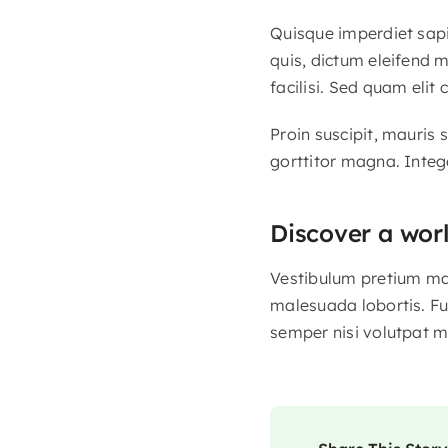
Quisque imperdiet sapi
quis, dictum eleifend 
facilisi. Sed quam eli
Proin suscipit, mauris
gorttitor magna. Integ
Discover a wor
Vestibulum pretium maur
malesuada lobortis. Fu
semper nisi volutpat m