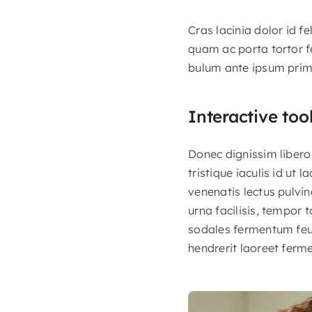
Cras lacinia dolor id 
quam ac porta tortor f
bulum ante ipsum primis
Interactive too
Donec dignissim libero 
tristique iaculis id ut 
venenatis lectus pulvin
urna facilisis, tempor 
sodales fermentum feugi
hendrerit laoreet ferm