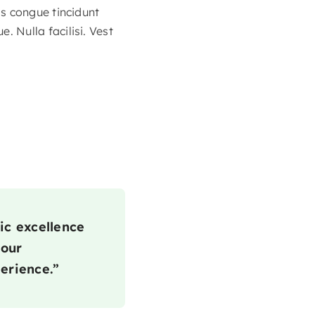
s congue tincidunt
 Nulla facilisi. Vest
ic excellence
 our
erience.”