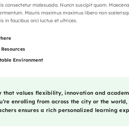
felis consectetur malesuada. Nuncn suscipit quam. Maecena
ermentum. Mauris maximus maximus libero non scelerisque.
 in faucibus orci luctus et ultrices.
where
l Resources
table Environment
that values flexibility, innovation and academ
’re enrolling from across the city or the world,
chers ensures a rich personalized learning exp