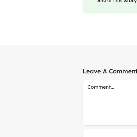
Share This Story
Leave A Commen
Comment