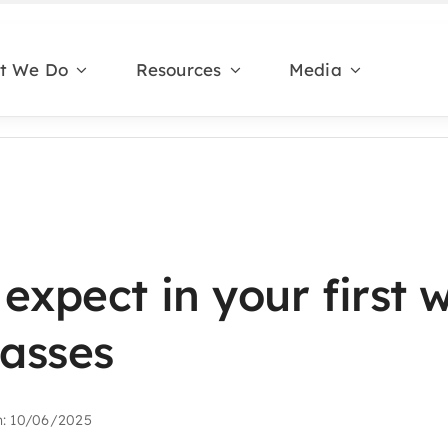
t We Do
Resources
Media
expect in your first 
lasses
n: 10/06/2025