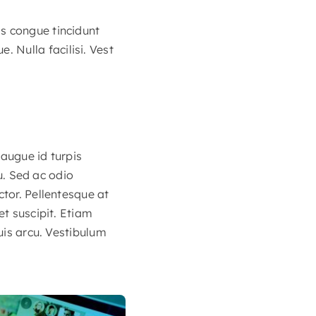
s congue tincidunt
 Nulla facilisi. Vest
 augue id turpis
eu. Sed ac odio
ctor. Pellentesque at
et suscipit. Etiam
quis arcu. Vestibulum